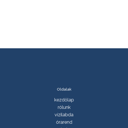
Oldalak
kezdőlap
rólunk
vízilabda
órarend